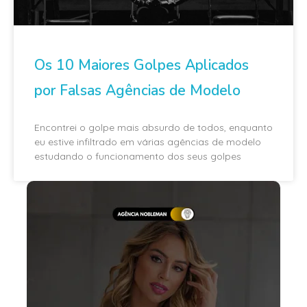
Os 10 Maiores Golpes Aplicados
por Falsas Agências de Modelo
Encontrei o golpe mais absurdo de todos, enquanto
eu estive infiltrado em várias agências de modelo
estudando o funcionamento dos seus golpes