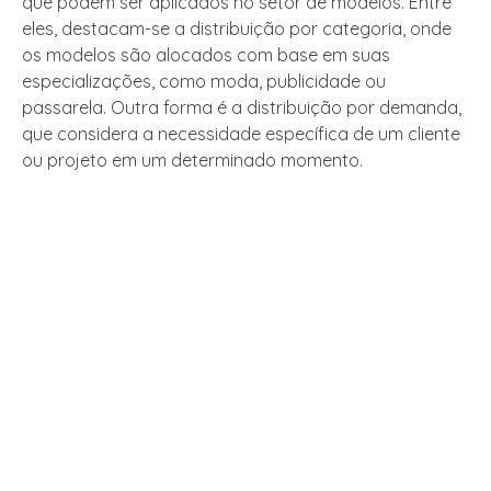
que podem ser aplicados no setor de modelos. Entre
eles, destacam-se a distribuição por categoria, onde
os modelos são alocados com base em suas
especializações, como moda, publicidade ou
passarela. Outra forma é a distribuição por demanda,
que considera a necessidade específica de um cliente
ou projeto em um determinado momento.