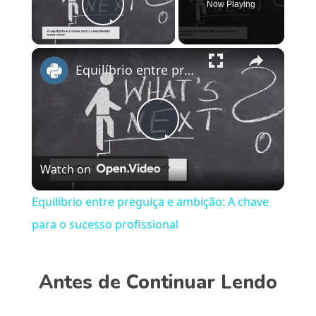
Now Playing
Play Video
×
Equilíbrio entre preguiça e ambição: A chave para o sucesso profissional
Play
Watch on
Video
Equilíbrio entre preguiça e ambição: A chave
para o sucesso profissional
Antes de Continuar Lendo