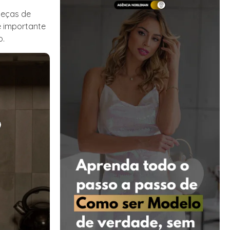
peças de
é importante
o.