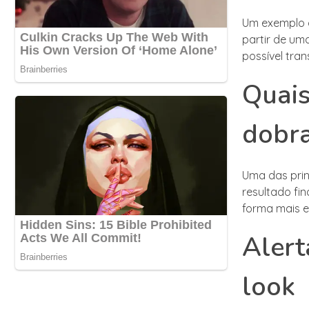
Um exemplo d
partir de um
possível tra
Quais
dobra
Uma das prin
resultado fi
forma mais e
Alert
look