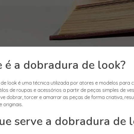
 é a dobradura de look?
de look é uma técnica utilizada por atores e modelos para c
tilos de roupas e acessórios a partir de peças simples de ves
lve dobrar, torcer e amarrar as peças de forma criativa, res
 originais.
ue serve a dobradura de 