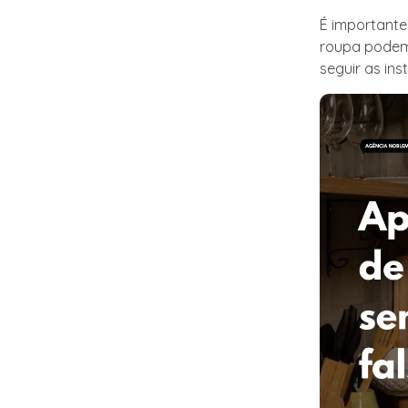
É importante
roupa podem 
seguir as in