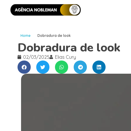
Home
Dobradura de look
Dobradura de look
02/03/2025
Elias Cury