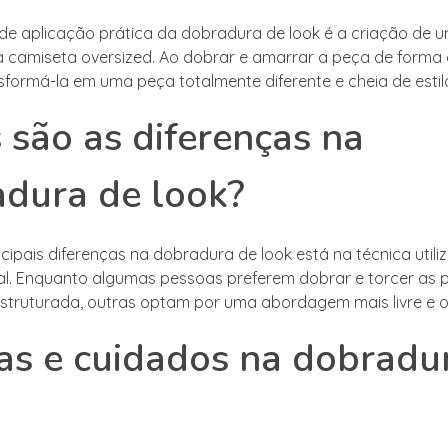
e aplicação prática da dobradura de look é a criação de u
a camiseta oversized. Ao dobrar e amarrar a peça de forma c
nsformá-la em uma peça totalmente diferente e cheia de estil
 são as diferenças na
dura de look?
cipais diferenças na dobradura de look está na técnica utili
nal. Enquanto algumas pessoas preferem dobrar e torcer as 
struturada, outras optam por uma abordagem mais livre e o
as e cuidados na dobradu