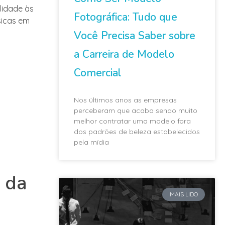
lidade às
Fotográfica: Tudo que
sicas em
Você Precisa Saber sobre
a Carreira de Modelo
Comercial
Nos últimos anos as empresas
perceberam que acaba sendo muito
melhor contratar uma modelo fora
dos padrões de beleza estabelecidos
pela mídia
 da
MAIS LIDO