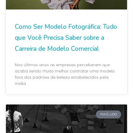
Como Ser Modelo Fotográfica: Tudo
que Você Precisa Saber sobre a
Carreira de Modelo Comercial
Nos últimos anos as empresas perceberam que
acaba sendo muito melhor contratar uma modelo
fora dos padrões de beleza estabelecidos pela
mídia
MAIS LIDO