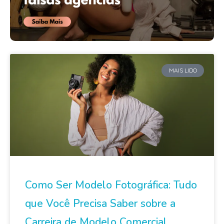
MAIS LIDO
Como Ser Modelo Fotográfica: Tudo
que Você Precisa Saber sobre a
Carreira de Modelo Comercial