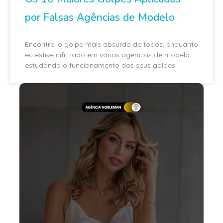
por Falsas Agências de Modelo
Encontrei o golpe mais absurdo de todos, enquanto
eu estive infiltrado em várias agências de modelo
estudando o funcionamento dos seus golpes