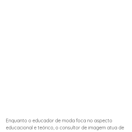
Enquanto o educador de moda foca no aspecto
educacional e teórico, o consultor de imagem atua de