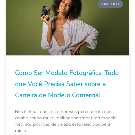
MAIS LIDO
Como Ser Modelo Fotográfica: Tudo
que Você Precisa Saber sobre a
Carreira de Modelo Comercial
Nos últimos anos as empresas perceberam que
acaba sendo muito melhor contratar uma modelo
fora dos padrões de beleza estabelecidos pela
mídia