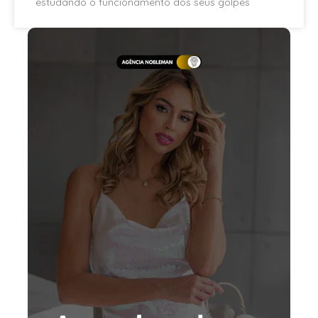
estudando o funcionamento dos seus golpes