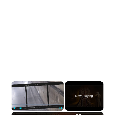
×
Now Playing
×
Play
Unmute
Fullscreen