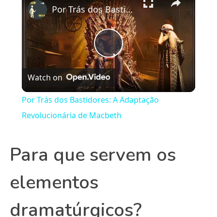
Por Trás dos Bastidores: A Adaptação Revolucionária de Macbeth
Play
Watch on
Video
Por Trás dos Bastidores: A Adaptação
Revolucionária de Macbeth
Para que servem os
elementos
dramatúrgicos?