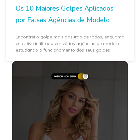
Os 10 Maiores Golpes Aplicados
por Falsas Agências de Modelo
Encontrei o golpe mais absurdo de todos, enquanto
eu estive infiltrado em várias agências de modelo
estudando o funcionamento dos seus golpes