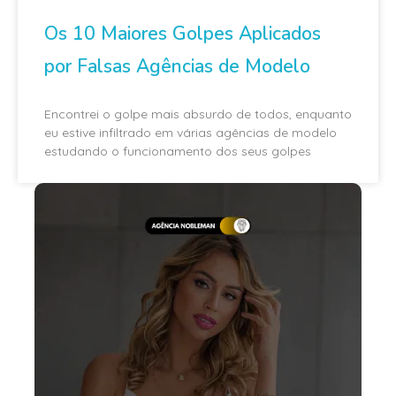
Os 10 Maiores Golpes Aplicados
por Falsas Agências de Modelo
Encontrei o golpe mais absurdo de todos, enquanto
eu estive infiltrado em várias agências de modelo
estudando o funcionamento dos seus golpes