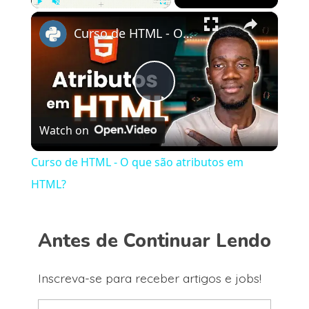
×
Play
Unmute
Fullscreen
Curso de HTML - O que são atributos em HTML?
Play
Watch on
Video
Curso de HTML - O que são atributos em
HTML?
Antes de Continuar Lendo
Inscreva-se para receber artigos e jobs!