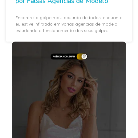
por Falsas Agências de Modelo
Encontrei o golpe mais absurdo de todos, enquanto
eu estive infiltrado em várias agências de modelo
estudando o funcionamento dos seus golpes