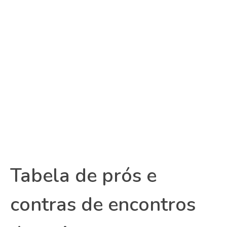
Tabela de prós e
contras de encontros