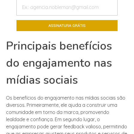
Principais benefícios
do engajamento nas
mídias sociais
Os benefícios do engajamento nas mídias sociais são
diversos. Primeiramente, ele ajuda a construir uma
comunidade em torno da marca, promovendo
lealdade e confiança. Em segundo lugar, o
engajamento pode gerar feedback valioso, permitindo
que as empresas ajustem seus produtos e serviços de