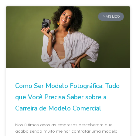
MAIS LIDO
Como Ser Modelo Fotográfica: Tudo
que Você Precisa Saber sobre a
Carreira de Modelo Comercial
Nos últimos anos as empresas perceberam que
acaba sendo muito melhor contratar uma modelo