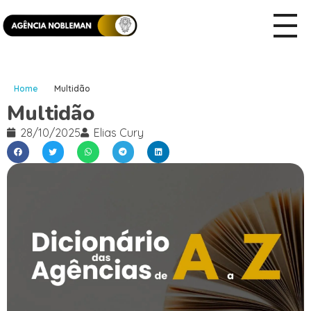
Home
Multidão
Multidão
28/10/2025
Elias Cury