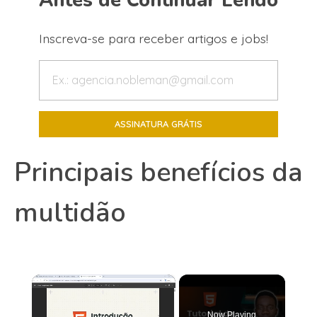
Antes de Continuar Lendo
Inscreva-se para receber artigos e jobs!
Principais benefícios da
multidão
×
Now Playing