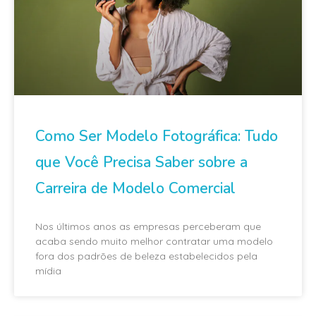
Como Ser Modelo Fotográfica: Tudo
que Você Precisa Saber sobre a
Carreira de Modelo Comercial
Nos últimos anos as empresas perceberam que
acaba sendo muito melhor contratar uma modelo
fora dos padrões de beleza estabelecidos pela
mídia