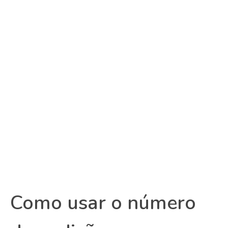
Como usar o número