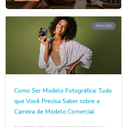
MAIS LIDO
Como Ser Modelo Fotográfica: Tudo
que Você Precisa Saber sobre a
Carreira de Modelo Comercial