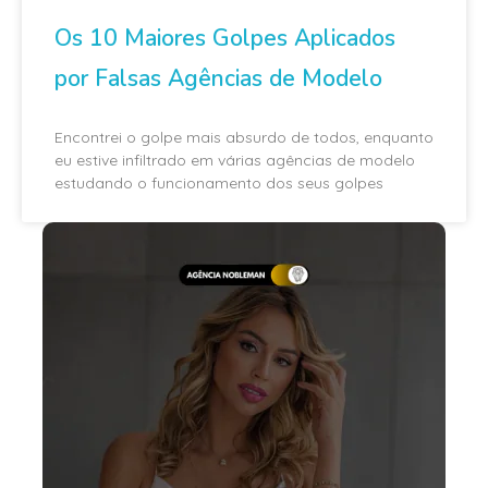
Os 10 Maiores Golpes Aplicados
por Falsas Agências de Modelo
Encontrei o golpe mais absurdo de todos, enquanto
eu estive infiltrado em várias agências de modelo
estudando o funcionamento dos seus golpes