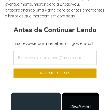
eventualmente, migrar para a Broadway,
proporcionando uma vitrine para talentos emergentes
e histórias que merecem ser contadas.
Antes de Continuar Lendo
Inscreva-se para receber artigos e jobs!
×
Now Playing