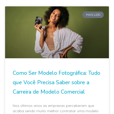
MAIS LIDO
Como Ser Modelo Fotográfica: Tudo
que Você Precisa Saber sobre a
Carreira de Modelo Comercial
Nos últimos anos as empresas perceberam que
acaba sendo muito melhor contratar uma modelo