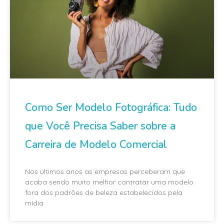
Como Ser Modelo Fotográfica: Tudo
que Você Precisa Saber sobre a
Carreira de Modelo Comercial
Nos últimos anos as empresas perceberam que
acaba sendo muito melhor contratar uma modelo
fora dos padrões de beleza estabelecidos pela
mídia