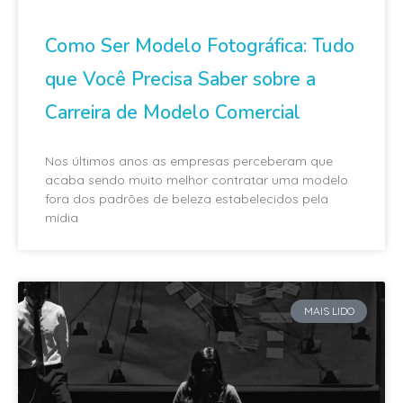
Como Ser Modelo Fotográfica: Tudo
que Você Precisa Saber sobre a
Carreira de Modelo Comercial
Nos últimos anos as empresas perceberam que
acaba sendo muito melhor contratar uma modelo
fora dos padrões de beleza estabelecidos pela
mídia
MAIS LIDO