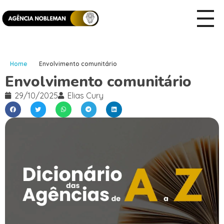
Home
Envolvimento comunitário
Envolvimento comunitário
29/10/2025
Elias Cury