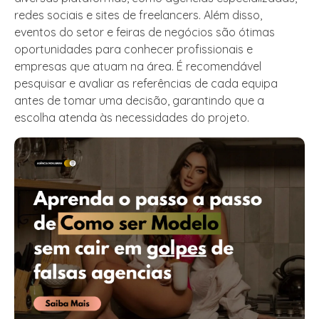
redes sociais e sites de freelancers. Além disso,
eventos do setor e feiras de negócios são ótimas
oportunidades para conhecer profissionais e
empresas que atuam na área. É recomendável
pesquisar e avaliar as referências de cada equipa
antes de tomar uma decisão, garantindo que a
escolha atenda às necessidades do projeto.