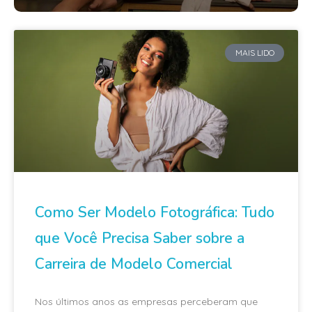
MAIS LIDO
Como Ser Modelo Fotográfica: Tudo
que Você Precisa Saber sobre a
Carreira de Modelo Comercial
Nos últimos anos as empresas perceberam que