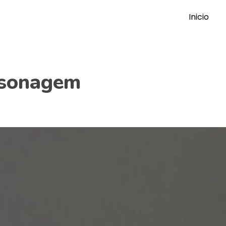
Inicio
rsonagem