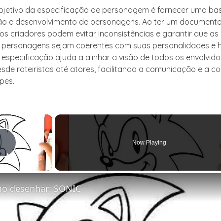
objetivo da especificação de personagem é fornecer uma bas
ção e desenvolvimento de personagens. Ao ter um document
 os criadores podem evitar inconsistências e garantir que as
 personagens sejam coerentes com suas personalidades e hi
a especificação ajuda a alinhar a visão de todos os envolvid
sde roteiristas até atores, facilitando a comunicação e a 
pes.
×
Now Playing
Play Video
o desenhar: SONIC