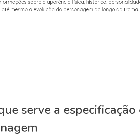
informações sobre a aparência física, histórico, personalidad
 e até mesmo a evolução do personagem ao longo da trama.
que serve a especificação
onagem