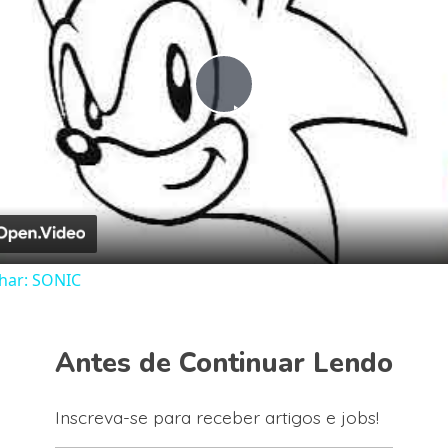
Play
Video
har: SONIC
Antes de Continuar Lendo
Inscreva-se para receber artigos e jobs!