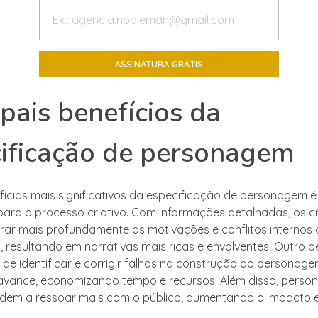
ipais benefícios da
ificação de personagem
ícios mais significativos da especificação de personagem é
 para o processo criativo. Com informações detalhadas, os c
ar mais profundamente as motivações e conflitos internos
 resultando em narrativas mais ricas e envolventes. Outro be
e de identificar e corrigir falhas na construção do personag
avance, economizando tempo e recursos. Além disso, pers
ndem a ressoar mais com o público, aumentando o impacto 