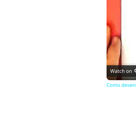
Watch on
Como desen