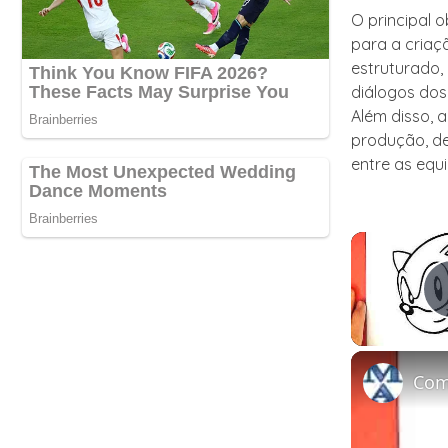
O principal 
para a cria
estruturado,
diálogos dos
Além disso, 
produção, de
entre as equi
Com