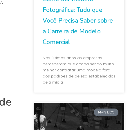
e,
Fotográfica: Tudo que
Você Precisa Saber sobre
a Carreira de Modelo
Comercial
Nos últimos anos as empresas
perceberam que acaba sendo muito
melhor contratar uma modelo fora
dos padrões de beleza estabelecidos
pela mídia
 de
MAIS LIDO