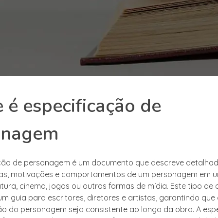
 é especificação de
onagem
ação de personagem é um documento que descreve detalha
icas, motivações e comportamentos de um personagem em um
ratura, cinema, jogos ou outras formas de mídia. Este tipo d
m guia para escritores, diretores e artistas, garantindo que
o do personagem seja consistente ao longo da obra. A esp