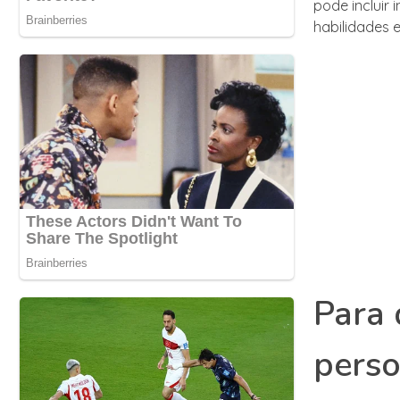
pode incluir 
habilidades
Para 
pers