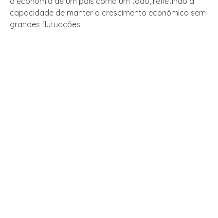
a economia de um país como um todo, refletindo a
capacidade de manter o crescimento econômico sem
grandes flutuações.