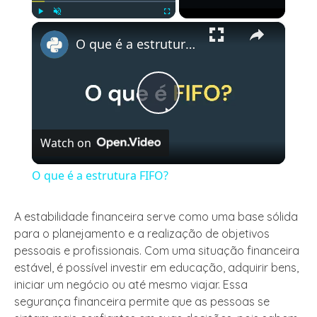
×
Play
Unmute
Fullscreen
O que é a estrutura FIFO?
Play
Watch on
Video
O que é a estrutura FIFO?
A estabilidade financeira serve como uma base sólida
para o planejamento e a realização de objetivos
pessoais e profissionais. Com uma situação financeira
estável, é possível investir em educação, adquirir bens,
iniciar um negócio ou até mesmo viajar. Essa
segurança financeira permite que as pessoas se