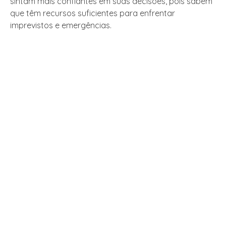
sintam mais confiantes em suas decisões, pois sabem
que têm recursos suficientes para enfrentar
imprevistos e emergências.