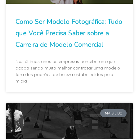
Como Ser Modelo Fotográfica: Tudo
que Você Precisa Saber sobre a
Carreira de Modelo Comercial
Nos últimos anos as empresas perceberam que
acaba sendo muito melhor contratar uma modelo
fora dos padrões de beleza estabelecidos pela
mídia
MAIS LIDO