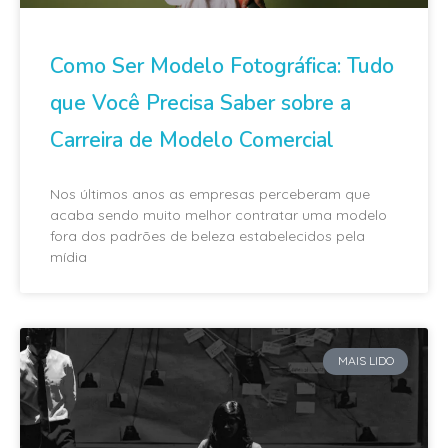
Como Ser Modelo Fotográfica: Tudo
que Você Precisa Saber sobre a
Carreira de Modelo Comercial
Nos últimos anos as empresas perceberam que
acaba sendo muito melhor contratar uma modelo
fora dos padrões de beleza estabelecidos pela
mídia
MAIS LIDO