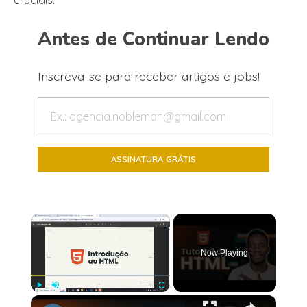
cruciais.
Antes de Continuar Lendo
Inscreva-se para receber artigos e jobs!
×
Now Playing
×
Play
Unmute
Fullscreen