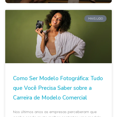
MAIS LIDO
Como Ser Modelo Fotográfica: Tudo
que Você Precisa Saber sobre a
Carreira de Modelo Comercial
Nos últimos anos as empresas perceberam que