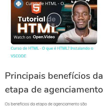
Curso de HTML - O que é HTML? Instalando o VSCODE
Play
Watch on
Video
Curso de HTML - O que é HTML? Instalando o
VSCODE
Principais benefícios da
etapa de agenciamento
Os benefícios da etapa de agenciamento são