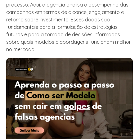
processo. Aqui, a agência analisa o desempenho das
campanhas em termos de alcance, engajamento e
retorno sobre investimento. Esses dados são
fundamentais para a formulação de estratégias
futuras e para a tomada de decisões informadas
sobre quais modelos e abordagens funcionam melhor
no mercado.