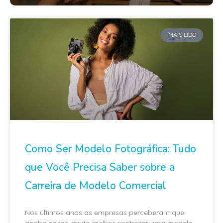
MAIS LIDO
Como Ser Modelo Fotográfica: Tudo
que Você Precisa Saber sobre a
Carreira de Modelo Comercial
Nos últimos anos as empresas perceberam que