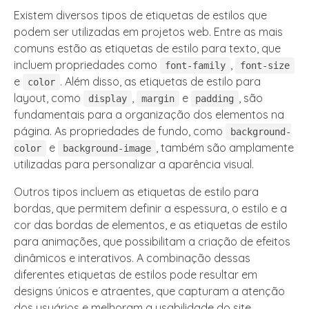
Existem diversos tipos de etiquetas de estilos que
podem ser utilizadas em projetos web. Entre as mais
comuns estão as etiquetas de estilo para texto, que
incluem propriedades como
,
font-family
font-size
e
. Além disso, as etiquetas de estilo para
color
layout, como
,
e
, são
display
margin
padding
fundamentais para a organização dos elementos na
página. As propriedades de fundo, como
background-
e
, também são amplamente
color
background-image
utilizadas para personalizar a aparência visual.
Outros tipos incluem as etiquetas de estilo para
bordas, que permitem definir a espessura, o estilo e a
cor das bordas de elementos, e as etiquetas de estilo
para animações, que possibilitam a criação de efeitos
dinâmicos e interativos. A combinação dessas
diferentes etiquetas de estilos pode resultar em
designs únicos e atraentes, que capturam a atenção
dos usuários e melhoram a usabilidade do site.