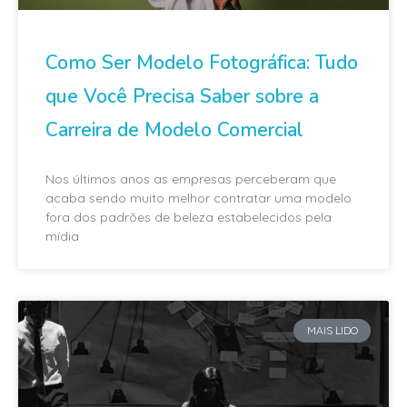
Como Ser Modelo Fotográfica: Tudo
que Você Precisa Saber sobre a
Carreira de Modelo Comercial
Nos últimos anos as empresas perceberam que
acaba sendo muito melhor contratar uma modelo
fora dos padrões de beleza estabelecidos pela
mídia
MAIS LIDO