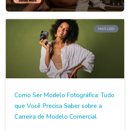
MAIS LIDO
Como Ser Modelo Fotográfica: Tudo
que Você Precisa Saber sobre a
Carreira de Modelo Comercial