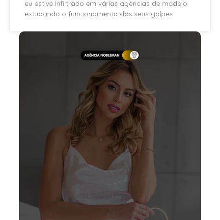
eu estive infiltrado em várias agências de modelo
estudando o funcionamento dos seus golpes