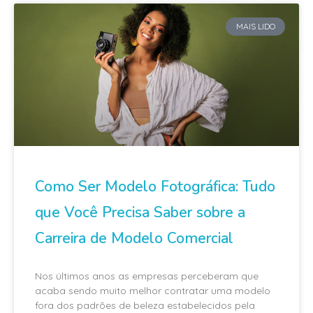
MAIS LIDO
Como Ser Modelo Fotográfica: Tudo
que Você Precisa Saber sobre a
Carreira de Modelo Comercial
Nos últimos anos as empresas perceberam que
acaba sendo muito melhor contratar uma modelo
fora dos padrões de beleza estabelecidos pela