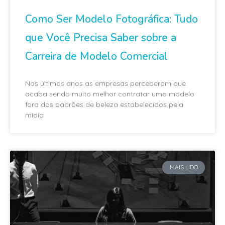
Como Ser Modelo Fotográfica: Tudo
que Você Precisa Saber sobre a
Carreira de Modelo Comercial
Nos últimos anos as empresas perceberam que
acaba sendo muito melhor contratar uma modelo
fora dos padrões de beleza estabelecidos pela
mídia
MAIS LIDO