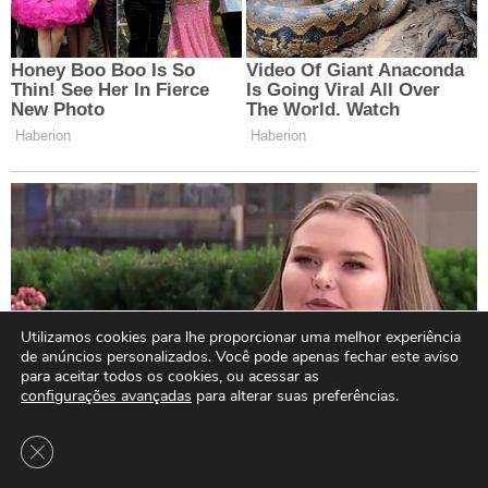
Utilizamos cookies para lhe proporcionar uma melhor experiência
de anúncios personalizados. Você pode apenas fechar este aviso
para aceitar todos os cookies, ou acessar as
configurações avançadas
para alterar suas preferências.
Close GDPR Cookie Banner