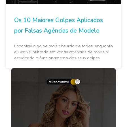
Os 10 Maiores Golpes Aplicados
por Falsas Agências de Modelo
Encontrei o golpe mais absurdo de todos, enquanto
eu estive infiltrado em várias agências de modelo
estudando o funcionamento dos seus golpes