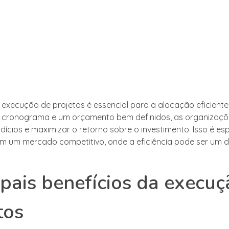
a execução de projetos é essencial para a alocação eficiente
m cronograma e um orçamento bem definidos, as organizaç
rdícios e maximizar o retorno sobre o investimento. Isso é e
m um mercado competitivo, onde a eficiência pode ser um di
ipais benefícios da execu
tos