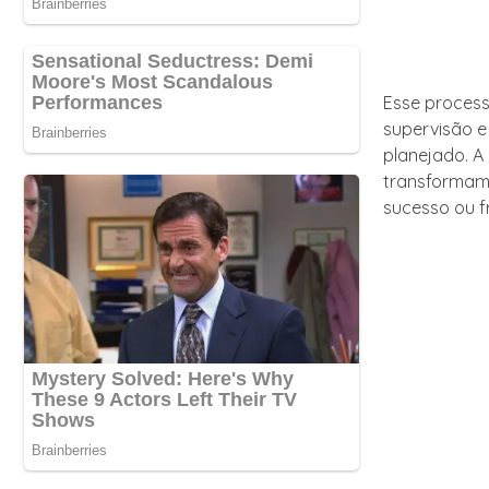
Esse process
supervisão e
planejado. A 
transformam 
sucesso ou f