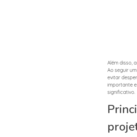
Além disso, 
Ao seguir u
evitar despe
importante e
significativo.
Princ
proje