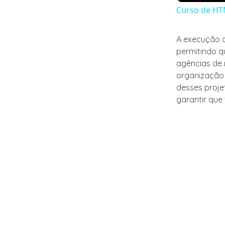
Curso de HT
A execução d
permitindo q
agências de 
organização 
desses proje
garantir que