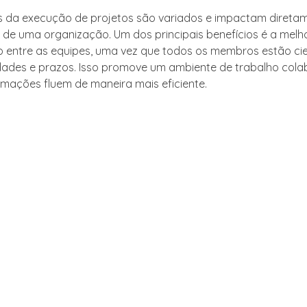
s da execução de projetos são variados e impactam direta
de uma organização. Um dos principais benefícios é a melh
entre as equipes, uma vez que todos os membros estão cie
dades e prazos. Isso promove um ambiente de trabalho colab
rmações fluem de maneira mais eficiente.