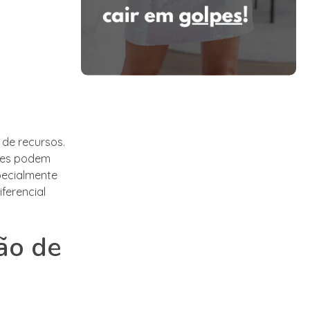
 de recursos.
ões podem
specialmente
ferencial
ção de