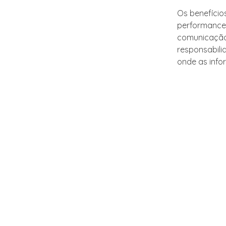
Os benefício
performance 
comunicação 
responsabili
onde as info