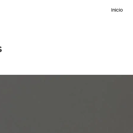
Inicio
s