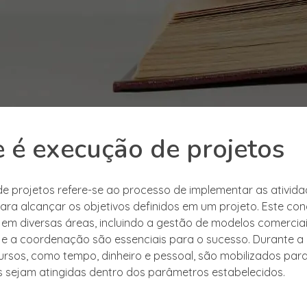
 é execução de projetos
e projetos refere-se ao processo de implementar as ativid
ara alcançar os objetivos definidos em um projeto. Este con
em diversas áreas, incluindo a gestão de modelos comerciai
e a coordenação são essenciais para o sucesso. Durante a
ursos, como tempo, dinheiro e pessoal, são mobilizados para
 sejam atingidas dentro dos parâmetros estabelecidos.