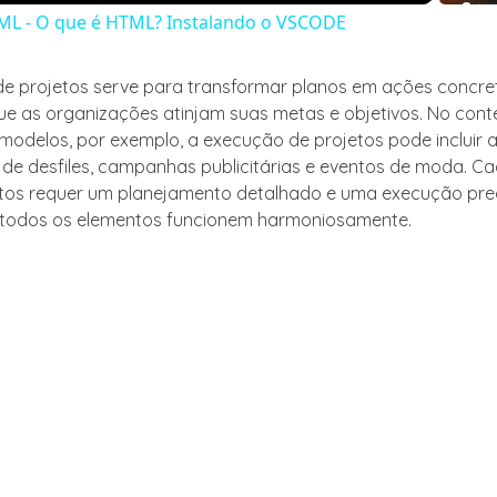
ML - O que é HTML? Instalando o VSCODE
e projetos serve para transformar planos em ações concre
ue as organizações atinjam suas metas e objetivos. No cont
modelos, por exemplo, a execução de projetos pode incluir 
de desfiles, campanhas publicitárias e eventos de moda. C
tos requer um planejamento detalhado e uma execução pre
 todos os elementos funcionem harmoniosamente.