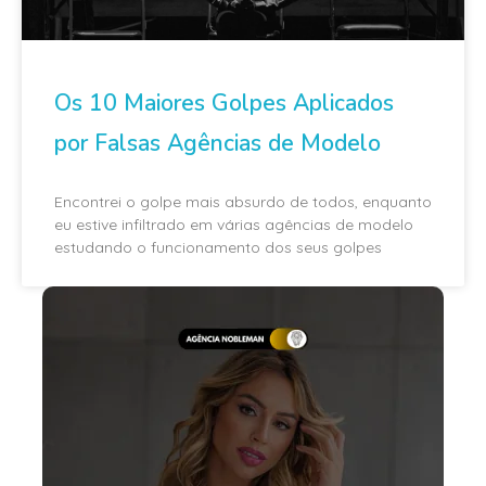
Os 10 Maiores Golpes Aplicados
por Falsas Agências de Modelo
Encontrei o golpe mais absurdo de todos, enquanto
eu estive infiltrado em várias agências de modelo
estudando o funcionamento dos seus golpes