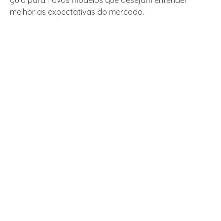
guia para novos modelos que desejam entender
melhor as expectativas do mercado.