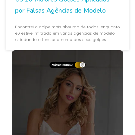
por Falsas Agências de Modelo
Encontrei o golpe mais absurdo de todos, enquanto
eu estive infiltrado em várias agências de modelo
estudando o funcionamento dos seus golpes