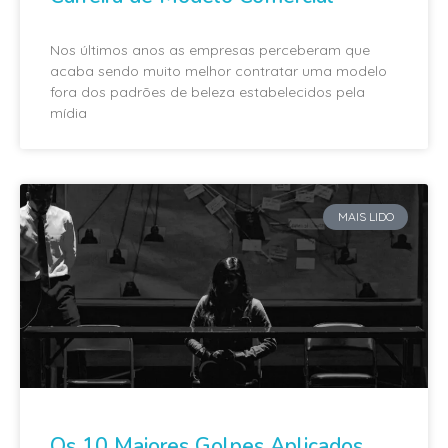
Nos últimos anos as empresas perceberam que
acaba sendo muito melhor contratar uma modelo
fora dos padrões de beleza estabelecidos pela
mídia
MAIS LIDO
Os 10 Maiores Golpes Aplicados