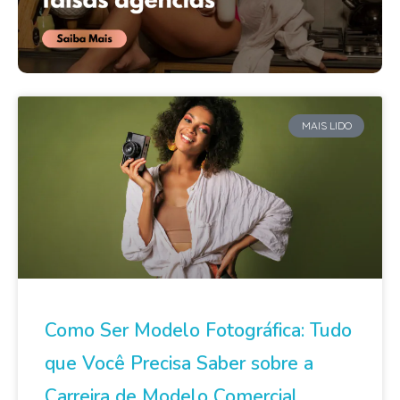
MAIS LIDO
Como Ser Modelo Fotográfica: Tudo
que Você Precisa Saber sobre a
Carreira de Modelo Comercial