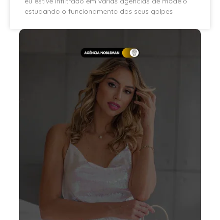
eu estive infiltrado em várias agências de modelo
estudando o funcionamento dos seus golpes