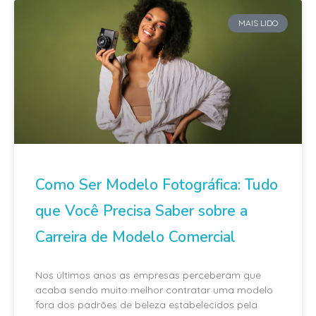
MAIS LIDO
Como Ser Modelo Fotográfica: Tudo
que Você Precisa Saber sobre a
Carreira de Modelo Comercial
Nos últimos anos as empresas perceberam que
acaba sendo muito melhor contratar uma modelo
fora dos padrões de beleza estabelecidos pela