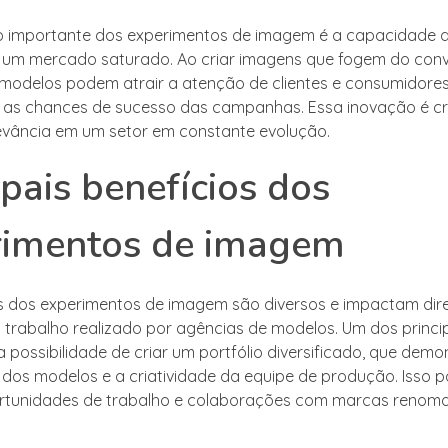
 importante dos experimentos de imagem é a capacidade de
um mercado saturado. Ao criar imagens que fogem do conv
modelos podem atrair a atenção de clientes e consumidores
as chances de sucesso das campanhas. Essa inovação é cr
evância em um setor em constante evolução.
ipais benefícios dos
rimentos de imagem
s dos experimentos de imagem são diversos e impactam dir
 trabalho realizado por agências de modelos. Um dos princi
a possibilidade de criar um portfólio diversificado, que demo
e dos modelos e a criatividade da equipe de produção. Isso p
rtunidades de trabalho e colaborações com marcas renom