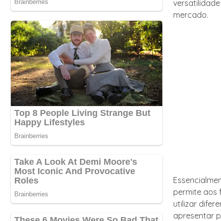
versatilidad
mercado.
Essencialmen
permite aos 
utilizar dife
apresentar p