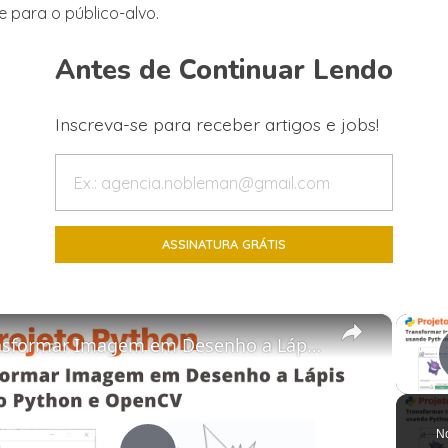
e para o público-alvo.
Antes de Continuar Lendo
Inscreva-se para receber artigos e jobs!
×
Transformar Imagem em Desenho a Lápis usando Python e OpenCV
N