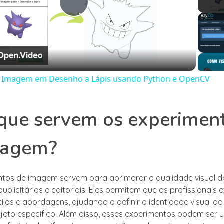
Play
Video
 Imagem em Desenho a Lápis usando Python e OpenCV
que servem os experimen
magem?
tos de imagem servem para aprimorar a qualidade visual d
licitárias e editoriais. Eles permitem que os profissionais 
stilos e abordagens, ajudando a definir a identidade visual 
jeto específico. Além disso, esses experimentos podem ser u