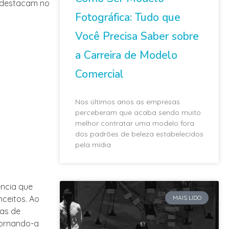
e destacam no
Fotográfica: Tudo que
Você Precisa Saber sobre
a Carreira de Modelo
Comercial
Nos últimos anos as empresas
perceberam que acaba sendo muito
melhor contratar uma modelo fora
dos padrões de beleza estabelecidos
pela mídia
ência que
MAIS LIDO
nceitos. Ao
mas de
tornando-a