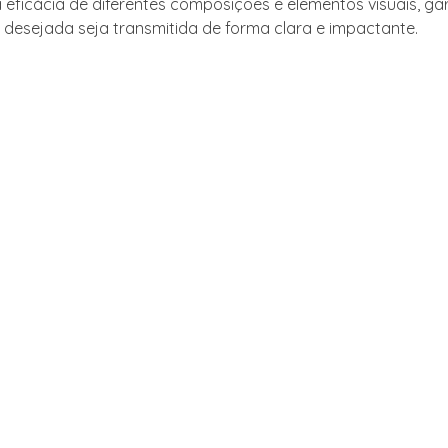
a eficácia de diferentes composições e elementos visuais, g
esejada seja transmitida de forma clara e impactante.