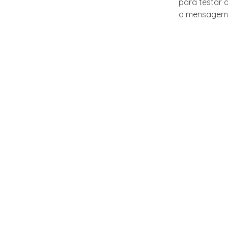
para testar 
a mensagem d