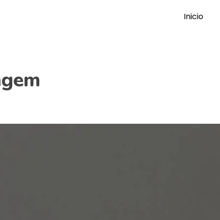
Inicio
agem