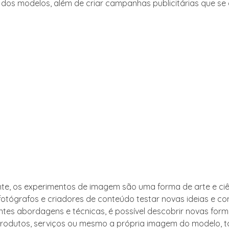
e dos modelos, além de criar campanhas publicitárias que s
te, os experimentos de imagem são uma forma de arte e ci
fotógrafos e criadores de conteúdo testar novas ideias e co
rentes abordagens e técnicas, é possível descobrir novas for
rodutos, serviços ou mesmo a própria imagem do modelo, 