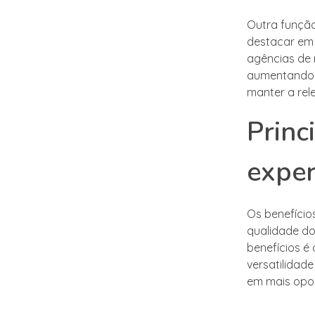
Outra função
destacar em 
agências de 
aumentando 
manter a rel
Princ
expe
Os benefício
qualidade do
benefícios é 
versatilidad
em mais opo