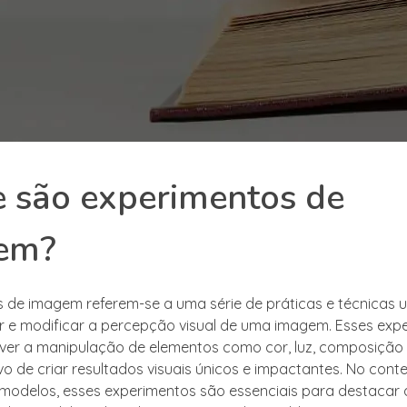
 são experimentos de
em?
 de imagem referem-se a uma série de práticas e técnicas ut
r e modificar a percepção visual de uma imagem. Esses exp
er a manipulação de elementos como cor, luz, composição e
vo de criar resultados visuais únicos e impactantes. No cont
modelos, esses experimentos são essenciais para destacar 