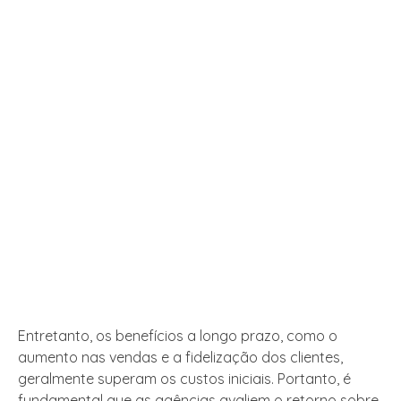
Entretanto, os benefícios a longo prazo, como o
aumento nas vendas e a fidelização dos clientes,
geralmente superam os custos iniciais. Portanto, é
fundamental que as agências avaliem o retorno sobre