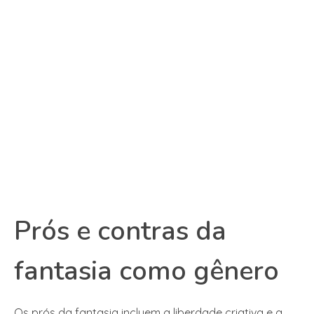
Prós e contras da
fantasia como gênero
Os prós da fantasia incluem a liberdade criativa e a