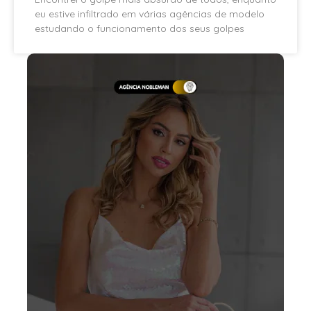
eu estive infiltrado em várias agências de modelo
estudando o funcionamento dos seus golpes