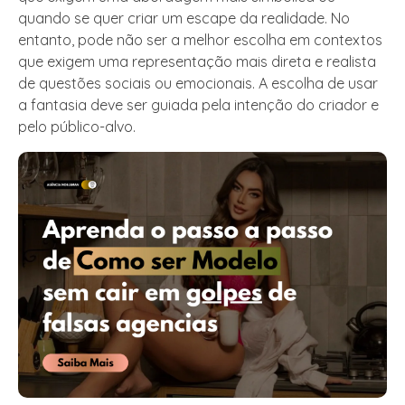
quando se quer criar um escape da realidade. No
entanto, pode não ser a melhor escolha em contextos
que exigem uma representação mais direta e realista
de questões sociais ou emocionais. A escolha de usar
a fantasia deve ser guiada pela intenção do criador e
pelo público-alvo.