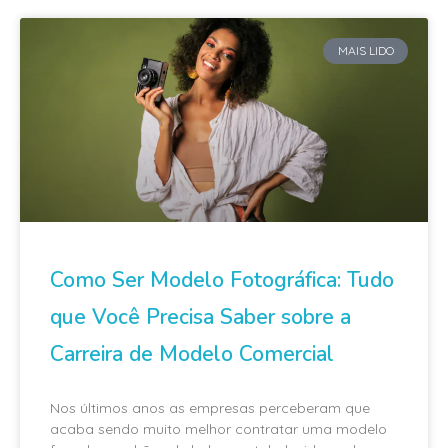
MAIS LIDO
Como Ser Modelo Fotográfica: Tudo
que Você Precisa Saber sobre a
Carreira de Modelo Comercial
Nos últimos anos as empresas perceberam que
acaba sendo muito melhor contratar uma modelo