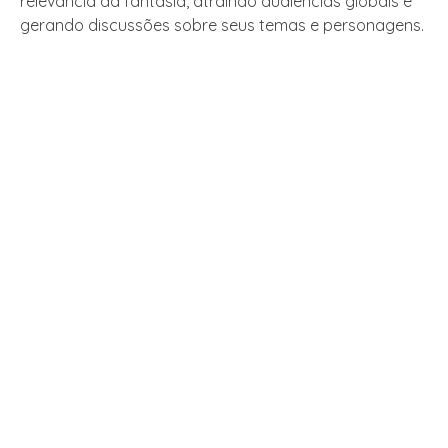
relevância da fantasia, atraindo audiências globais e
gerando discussões sobre seus temas e personagens.