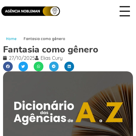
Home
Fantasia como gênero
Fantasia como gênero
27/10/2025
Elias Cury