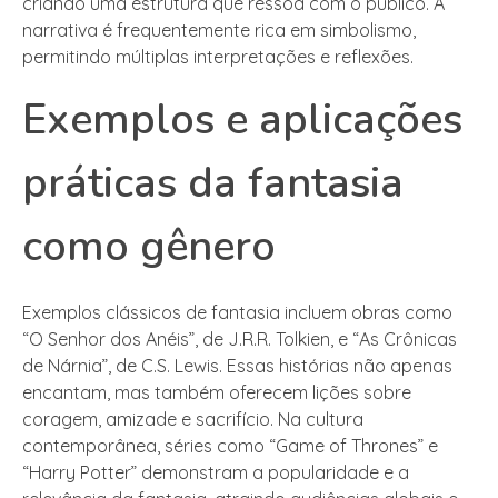
criando uma estrutura que ressoa com o público. A
narrativa é frequentemente rica em simbolismo,
permitindo múltiplas interpretações e reflexões.
Exemplos e aplicações
práticas da fantasia
como gênero
Exemplos clássicos de fantasia incluem obras como
“O Senhor dos Anéis”, de J.R.R. Tolkien, e “As Crônicas
de Nárnia”, de C.S. Lewis. Essas histórias não apenas
encantam, mas também oferecem lições sobre
coragem, amizade e sacrifício. Na cultura
contemporânea, séries como “Game of Thrones” e
“Harry Potter” demonstram a popularidade e a