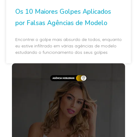
Os 10 Maiores Golpes Aplicados
por Falsas Agências de Modelo
Encontrei o golpe mais absurdo de todos, enquanto
eu estive infiltrado em várias agências de modelo
estudando o funcionamento dos seus golpes