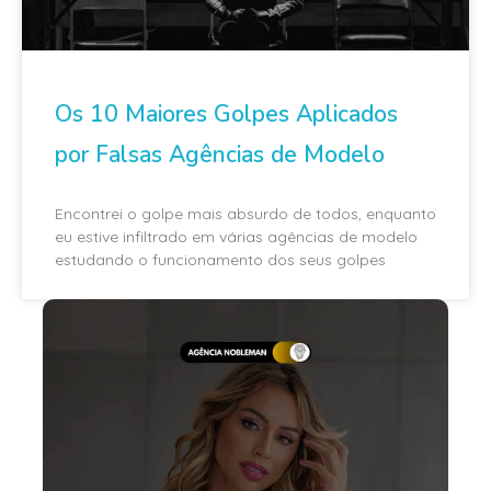
Os 10 Maiores Golpes Aplicados
por Falsas Agências de Modelo
Encontrei o golpe mais absurdo de todos, enquanto
eu estive infiltrado em várias agências de modelo
estudando o funcionamento dos seus golpes