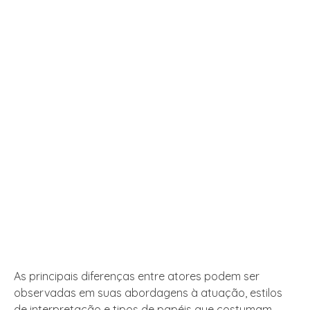
As principais diferenças entre atores podem ser
observadas em suas abordagens à atuação, estilos
de interpretação e tipos de papéis que costumam