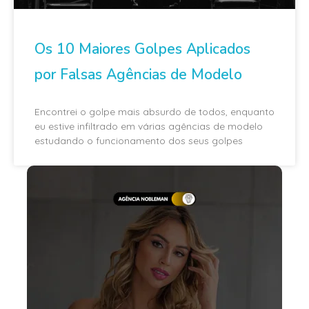
Os 10 Maiores Golpes Aplicados
por Falsas Agências de Modelo
Encontrei o golpe mais absurdo de todos, enquanto
eu estive infiltrado em várias agências de modelo
estudando o funcionamento dos seus golpes