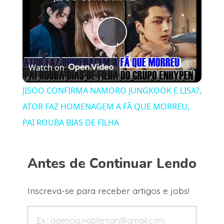
Play
Watch on
Video
JISOO CONFIRMA NAMORO JUNGKOOK E LISA?,
ATOR FAZ HOMENAGEM A FÃ QUE MORREU,
PAI ROUBA BIAS DE FILHA
Antes de Continuar Lendo
Inscreva-se para receber artigos e jobs!