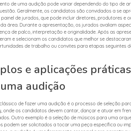
nto de uma audição pode variar dependendo do tipo de ar
uestão. Geralmente, os candidatos são convidados a se apr
painel de jurados, que pode incluir diretores, produtores e o
s da área. Durante a apresentação, os jurados avaliam asp
sença de palco, interpretação e originalidade. Após as apres
beram e selecionam os candidatos que melhor se destacar
rtunidades de trabalho ou convites para etapas seguintes 
los e aplicações práticas
 uma audição
lássico de fazer uma audição é o processo de seleção par
 onde os candidatos devem cantar, dançar e atuar em fren
rados. Outro exemplo é a seleção de músicos para uma orqu
s podem ser solicitados a tocar uma peça específica ou imp