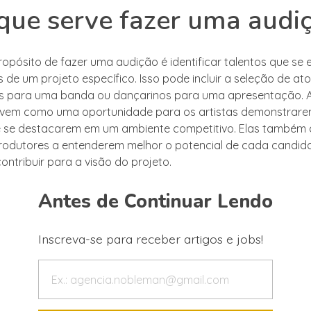
que serve fazer uma audi
propósito de fazer uma audição é identificar talentos que se
 de um projeto específico. Isso pode incluir a seleção de at
os para uma banda ou dançarinos para uma apresentação. A
rvem como uma oportunidade para os artistas demonstrare
e se destacarem em um ambiente competitivo. Elas também
produtores a entenderem melhor o potencial de cada candi
ontribuir para a visão do projeto.
Antes de Continuar Lendo
Inscreva-se para receber artigos e jobs!