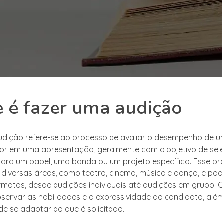
 é fazer uma audição
dição refere-se ao processo de avaliar o desempenho de um
or em uma apresentação, geralmente com o objetivo de sel
ara um papel, uma banda ou um projeto específico. Esse p
iversas áreas, como teatro, cinema, música e dança, e po
ormatos, desde audições individuais até audições em grupo. 
observar as habilidades e a expressividade do candidato, alé
e se adaptar ao que é solicitado.