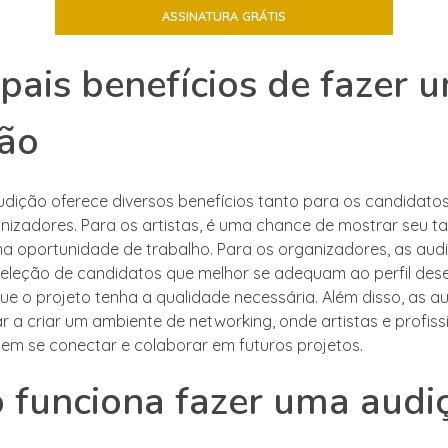
ipais benefícios de fazer 
ção
dição oferece diversos benefícios tanto para os candidato
nizadores. Para os artistas, é uma chance de mostrar seu ta
a oportunidade de trabalho. Para os organizadores, as aud
eleção de candidatos que melhor se adequam ao perfil des
ue o projeto tenha a qualidade necessária. Além disso, as a
 a criar um ambiente de networking, onde artistas e profiss
dem se conectar e colaborar em futuros projetos.
funciona fazer uma audi