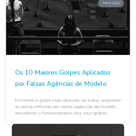
MAIS LIDO
Os 10 Maiores Golpes Aplicados
por Falsas Agências de Modelo
Encontrei o golpe mais absurdo de todos, enquanto
eu estive infiltrado em várias agências de modelo
estudando o funcionamento dos seus golpes