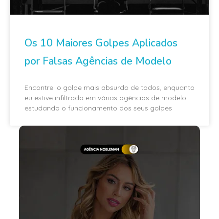
Os 10 Maiores Golpes Aplicados
por Falsas Agências de Modelo
Encontrei o golpe mais absurdo de todos, enquanto
eu estive infiltrado em várias agências de modelo
estudando o funcionamento dos seus golpes