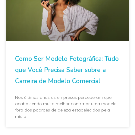
Como Ser Modelo Fotográfica: Tudo
que Você Precisa Saber sobre a
Carreira de Modelo Comercial
Nos últimos anos as empresas perceberam que
acaba sendo muito melhor contratar uma modelo
fora dos padrões de beleza estabelecidos pela
mídia