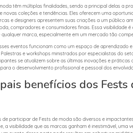
moda têm múltiplas finalidades, sendo a principal delas a p
e novas coleções e tendências. Eles oferecem uma oportuni
cas e designers apresentem suas criações a um público amp
oda, compradores e consumidores finais. Essa visibilidade é 
 qualquer marca, especialmente em um mercado tão compet
esses eventos funcionam como um espaço de aprendizado e
. Palestras e workshops ministrados por especialistas do se
cipantes se atualizem sobre as últimas inovações e práticas
 para o desenvolvimento profissional e pessoal dos envolvido
ipais benefícios dos Fests
a
s de participar de Fests de moda são diversos e impactantes
e, a visibilidade que as marcas ganham é inestimável, uma v