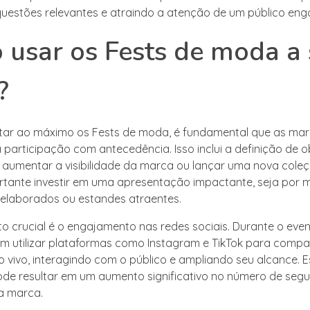
estões relevantes e atraindo a atenção de um público eng
usar os Fests de moda a
?
tar ao máximo os Fests de moda, é fundamental que as ma
 participação com antecedência. Isso inclui a definição de o
 aumentar a visibilidade da marca ou lançar uma nova coleç
ortante investir em uma apresentação impactante, seja por 
 elaborados ou estandes atraentes.
o crucial é o engajamento nas redes sociais. Durante o even
 utilizar plataformas como Instagram e TikTok para compar
 vivo, interagindo com o público e ampliando seu alcance. 
ode resultar em um aumento significativo no número de segu
la marca.