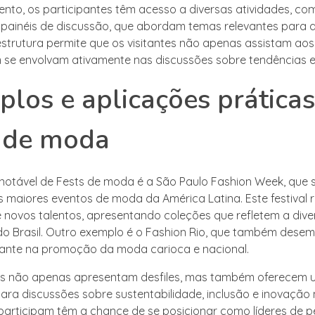
ento, os participantes têm acesso a diversas atividades, co
painéis de discussão, que abordam temas relevantes para a
strutura permite que os visitantes não apenas assistam aos 
e envolvam ativamente nas discussões sobre tendências e
los e aplicações prática
s de moda
otável de Fests de moda é a São Paulo Fashion Week, que 
maiores eventos de moda da América Latina. Este festival
novos talentos, apresentando coleções que refletem a dive
 do Brasil. Outro exemplo é o Fashion Rio, que também des
ante na promoção da moda carioca e nacional.
os não apenas apresentam desfiles, mas também oferecem
ara discussões sobre sustentabilidade, inclusão e inovação
articipam têm a chance de se posicionar como líderes de 