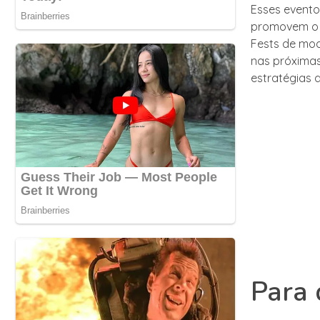
Esses evento
promovem o n
Fests de mo
nas próxima
estratégias 
Para 