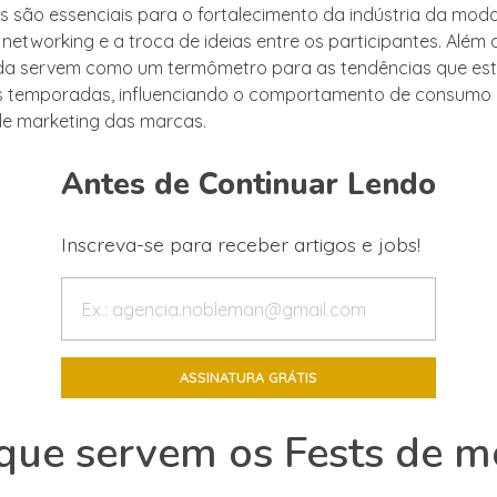
s são essenciais para o fortalecimento da indústria da moda
etworking e a troca de ideias entre os participantes. Além d
da servem como um termômetro para as tendências que est
s temporadas, influenciando o comportamento de consumo 
de marketing das marcas.
Antes de Continuar Lendo
Inscreva-se para receber artigos e jobs!
que servem os Fests de 