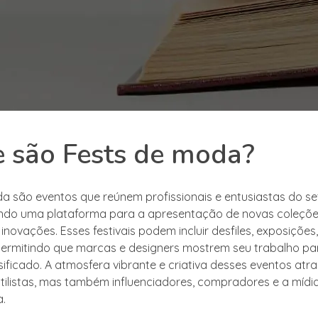
 são Fests de moda?
a são eventos que reúnem profissionais e entusiastas do s
ndo uma plataforma para a apresentação de novas coleçõe
inovações. Esses festivais podem incluir desfiles, exposições,
ermitindo que marcas e designers mostrem seu trabalho p
sificado. A atmosfera vibrante e criativa desses eventos atr
tilistas, mas também influenciadores, compradores e a mídi
a.