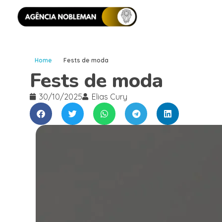
Home
Fests de moda
Fests de moda
30/10/2025
Elias Cury