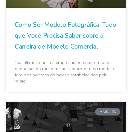
Como Ser Modelo Fotográfica: Tudo
que Você Precisa Saber sobre a
Carreira de Modelo Comercial
Nos últimos anos as empresas perceberam que
acaba sendo muito melhor contratar uma modelo
fora dos padrões de beleza estabelecidos pela
mídia
MAIS LIDO