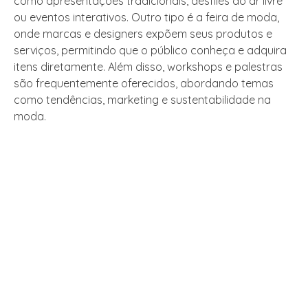
como apresentações tradicionais, desfiles ao ar livre
ou eventos interativos. Outro tipo é a feira de moda,
onde marcas e designers expõem seus produtos e
serviços, permitindo que o público conheça e adquira
itens diretamente. Além disso, workshops e palestras
são frequentemente oferecidos, abordando temas
como tendências, marketing e sustentabilidade na
moda.