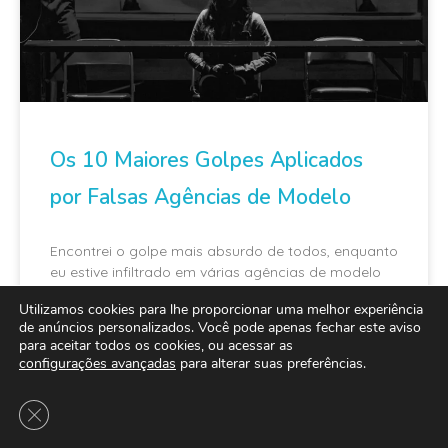
Os 10 Maiores Golpes Aplicados
por Falsas Agências de Modelo
Encontrei o golpe mais absurdo de todos, enquanto
eu estive infiltrado em várias agências de modelo
estudando o funcionamento dos seus golpes
Utilizamos cookies para lhe proporcionar uma melhor experiência
de anúncios personalizados. Você pode apenas fechar este aviso
para aceitar todos os cookies, ou acessar as
configurações avançadas
para alterar suas preferências.
Close GDPR Cookie Banner