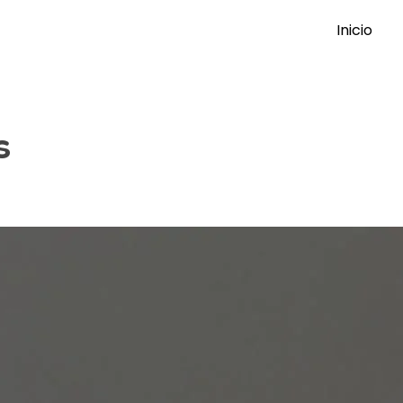
Inicio
s