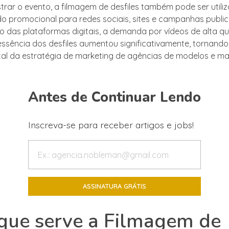
strar o evento, a filmagem de desfiles também pode ser utili
do promocional para redes sociais, sites e campanhas public
o das plataformas digitais, a demanda por vídeos de alta q
ssência dos desfiles aumentou significativamente, tornando
tal da estratégia de marketing de agências de modelos e m
Antes de Continuar Lendo
Inscreva-se para receber artigos e jobs!
que serve a Filmagem de