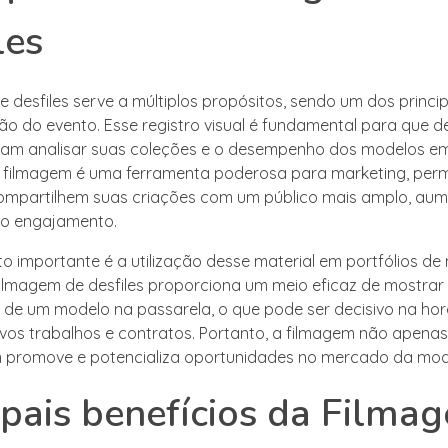
les
 desfiles serve a múltiplos propósitos, sendo um dos princip
 do evento. Esse registro visual é fundamental para que de
am analisar suas coleções e o desempenho dos modelos em
a filmagem é uma ferramenta poderosa para marketing, perm
ompartilhem suas criações com um público mais amplo, au
e o engajamento.
o importante é a utilização desse material em portfólios de
filmagem de desfiles proporciona um meio eficaz de mostrar 
 de um modelo na passarela, o que pode ser decisivo na hor
vos trabalhos e contratos. Portanto, a filmagem não apena
promove e potencializa oportunidades no mercado da mod
ipais benefícios da Filma