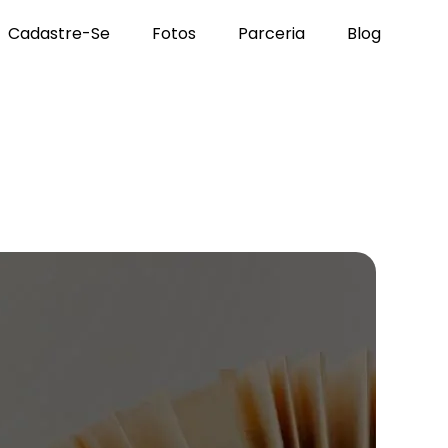
Cadastre-Se
Fotos
Parceria
Blog