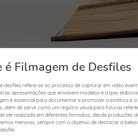
 é Filmagem de Desfiles
e desfiles refere-se ao processo de capturar em vídeo even
tras apresentações que envolvem modelos e trajes elabora
agem é essencial para documentar e promover a estética e a 
, além de servir como um registro visual para futuras referê
e ser realizada em diferentes formatos, desde produções 
ventos menores, sempre com o objetivo de destacar a belez
esfile.