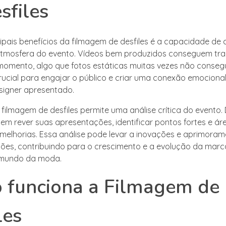
sfiles
ipais benefícios da filmagem de desfiles é a capacidade de 
atmosfera do evento. Vídeos bem produzidos conseguem tran
omento, algo que fotos estáticas muitas vezes não conseg
rucial para engajar o público e criar uma conexão emociona
signer apresentado.
 filmagem de desfiles permite uma análise crítica do evento.
odem rever suas apresentações, identificar pontos fortes e ár
melhorias. Essa análise pode levar a inovações e aprimora
ções, contribuindo para o crescimento e a evolução da marc
 mundo da moda.
 funciona a Filmagem de
les