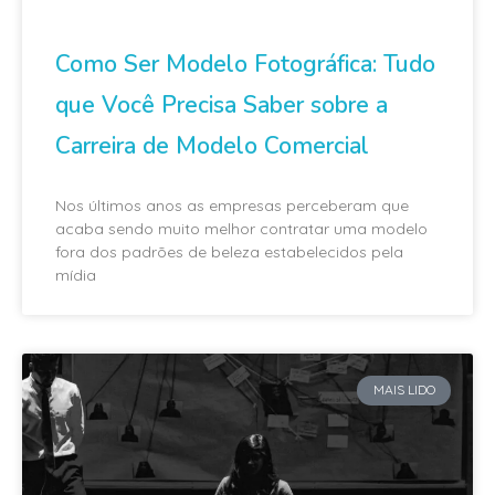
Como Ser Modelo Fotográfica: Tudo
que Você Precisa Saber sobre a
Carreira de Modelo Comercial
Nos últimos anos as empresas perceberam que
acaba sendo muito melhor contratar uma modelo
fora dos padrões de beleza estabelecidos pela
mídia
MAIS LIDO