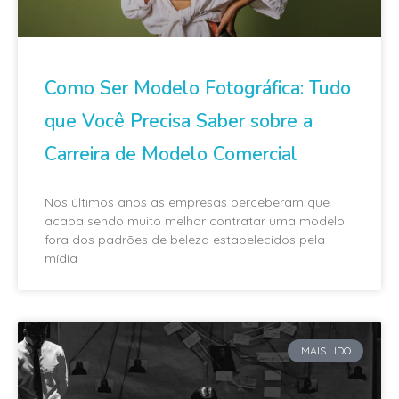
Como Ser Modelo Fotográfica: Tudo
que Você Precisa Saber sobre a
Carreira de Modelo Comercial
Nos últimos anos as empresas perceberam que
acaba sendo muito melhor contratar uma modelo
fora dos padrões de beleza estabelecidos pela
mídia
MAIS LIDO