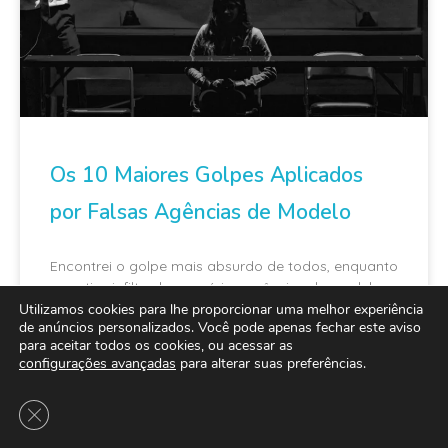
Os 10 Maiores Golpes Aplicados
por Falsas Agências de Modelo
Encontrei o golpe mais absurdo de todos, enquanto
eu estive infiltrado em várias agências de modelo
estudando o funcionamento dos seus golpes
Utilizamos cookies para lhe proporcionar uma melhor experiência
de anúncios personalizados. Você pode apenas fechar este aviso
para aceitar todos os cookies, ou acessar as
configurações avançadas
para alterar suas preferências.
Close GDPR Cookie Banner